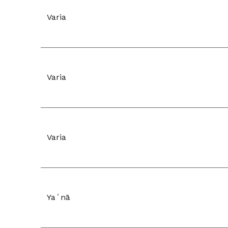
Varia
Varia
Varia
Yaʻnā