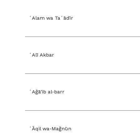
ʻAlam wa Taʻādīr
ʻAlī Akbar
ʻAǧā’ib al-barr
ʻĀqil wa-Maǧnūn