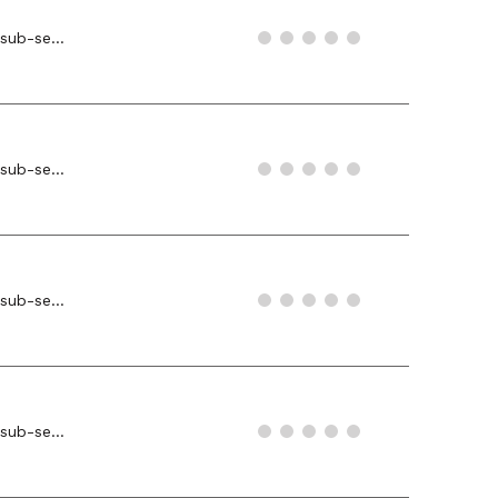
Sub-sub-sub-series
Sub-sub-sub-series
Sub-sub-sub-series
Sub-sub-sub-series