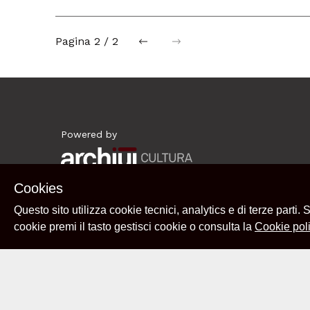
Pagina
2 / 2
precedente
successiva
Powered by
Archiui
Cookies
Questo sito utilizza cookie tecnici, analytics e di terze parti.
cookie premi il tasto gestisci cookie o consulta la
Cookie poli