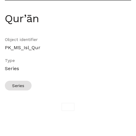
Qur’ān
Object identifier
PK_MS_Isl_Qur
Type
Series
Series